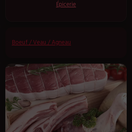
Épicerie
Boeuf / Veau / Agneau