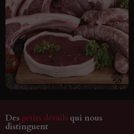
Des
petits détails
qui nous
distinguent